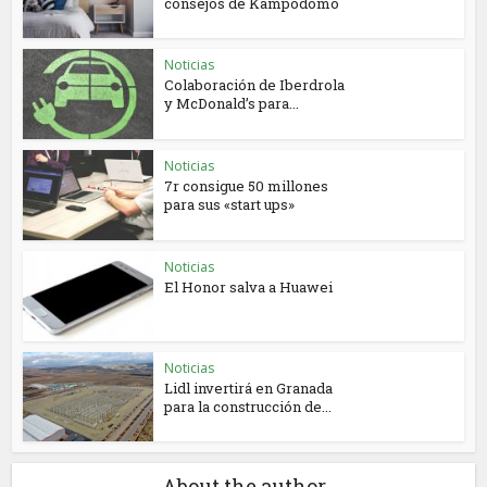
consejos de Kampodomo
Noticias
Colaboración de Iberdrola
y McDonald’s para...
Noticias
7r consigue 50 millones
para sus «start ups»
Noticias
El Honor salva a Huawei
Noticias
Lidl invertirá en Granada
para la construcción de...
About the author