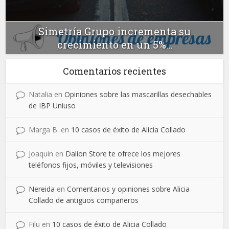
Simetría Grupo incrementa su
crecimiento en un 5%...
Comentarios recientes
Natalia
en
Opiniones sobre las mascarillas desechables
de IBP Uniuso
Marga B.
en
10 casos de éxito de Alicia Collado
Joaquin
en
Dalion Store te ofrece los mejores
teléfonos fijos, móviles y televisiones
Nereida
en
Comentarios y opiniones sobre Alicia
Collado de antiguos compañeros
Filu
en
10 casos de éxito de Alicia Collado