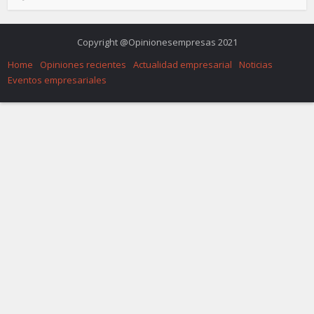
Copyright @Opinionesempresas 2021
Home
Opiniones recientes
Actualidad empresarial
Noticias
Eventos empresariales