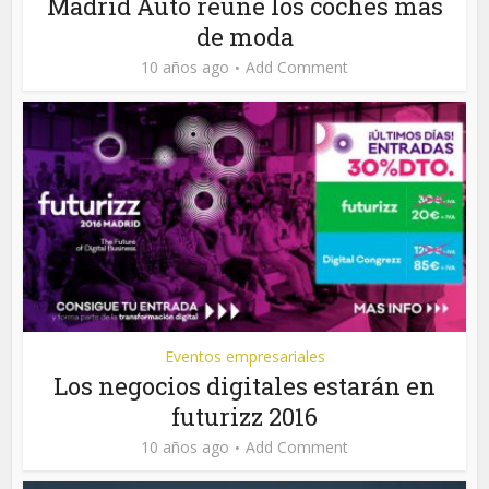
Madrid Auto reúne los coches más
de moda
10 años ago
Add Comment
Eventos empresariales
Los negocios digitales estarán en
futurizz 2016
10 años ago
Add Comment