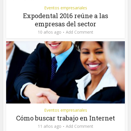
Eventos empresariales
Expodental 2016 reúne a las
empresas del sector
10 años ago
Add Comment
Eventos empresariales
Cómo buscar trabajo en Internet
11 años ago
Add Comment