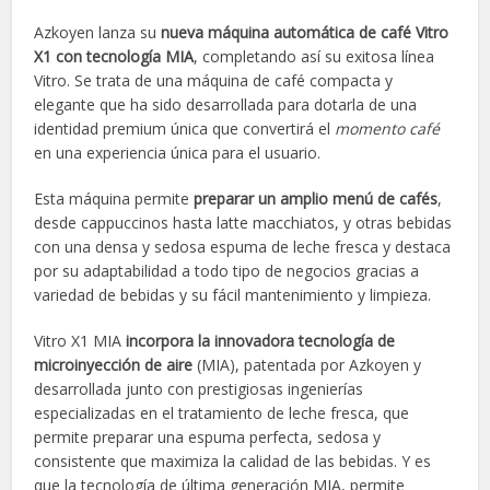
Azkoyen lanza su
nueva máquina automática de café Vitro
X1 con tecnología MIA
, completando así su exitosa línea
Vitro. Se trata de una máquina de café compacta y
elegante que ha sido desarrollada para dotarla de una
identidad premium única que convertirá el
momento café
en una experiencia única para el usuario.
Esta máquina permite
preparar un amplio menú de cafés
,
desde cappuccinos hasta latte macchiatos, y otras bebidas
con una densa y sedosa espuma de leche fresca y destaca
por su adaptabilidad a todo tipo de negocios gracias a
variedad de bebidas y su fácil mantenimiento y limpieza.
Vitro X1 MIA
incorpora la innovadora tecnología de
microinyección de aire
(MIA), patentada por Azkoyen y
desarrollada junto con prestigiosas ingenierías
especializadas en el tratamiento de leche fresca, que
permite preparar una espuma perfecta, sedosa y
consistente que maximiza la calidad de las bebidas. Y es
que la tecnología de última generación MIA, permite