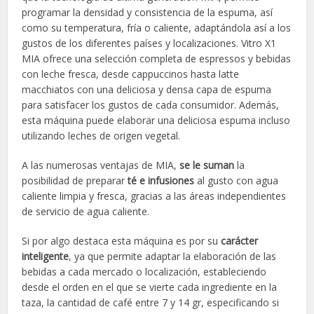
programar la densidad y consistencia de la espuma, así
como su temperatura, fría o caliente, adaptándola así a los
gustos de los diferentes países y localizaciones. Vitro X1
MIA ofrece una selección completa de espressos y bebidas
con leche fresca, desde cappuccinos hasta latte
macchiatos con una deliciosa y densa capa de espuma
para satisfacer los gustos de cada consumidor. Además,
esta máquina puede elaborar una deliciosa espuma incluso
utilizando leches de origen vegetal.
A las numerosas ventajas de MIA,
se le suman
la
posibilidad de preparar
té e infusiones
al gusto con agua
caliente limpia y fresca, gracias a las áreas independientes
de servicio de agua caliente.
Si por algo destaca esta máquina es por su
carácter
inteligente
, ya que permite adaptar la elaboración de las
bebidas a cada mercado o localización, estableciendo
desde el orden en el que se vierte cada ingrediente en la
taza, la cantidad de café entre 7 y 14 gr, especificando si