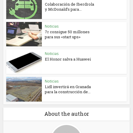
Colaboración de Iberdrola
y McDonald’s para...
Noticias
7r consigue 50 millones
para sus «start ups»
Noticias
El Honor salva a Huawei
Noticias
Lidl invertirá en Granada
para la construcción de...
About the author