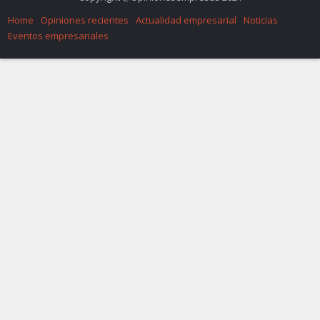
Home
Opiniones recientes
Actualidad empresarial
Noticias
Eventos empresariales