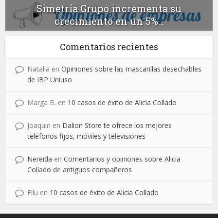
Simetría Grupo incrementa su
crecimiento en un 5%...
Comentarios recientes
Natalia
en
Opiniones sobre las mascarillas desechables
de IBP Uniuso
Marga B.
en
10 casos de éxito de Alicia Collado
Joaquin
en
Dalion Store te ofrece los mejores
teléfonos fijos, móviles y televisiones
Nereida
en
Comentarios y opiniones sobre Alicia
Collado de antiguos compañeros
Filu
en
10 casos de éxito de Alicia Collado