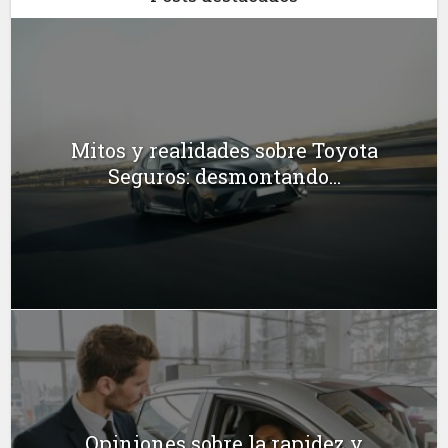
Mitos y realidades sobre Toyota
Seguros: desmontando...
Opiniones sobre la rapidez y